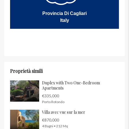
Provincia Di Cagliari
Italy
Proprietà simili
Duplex with Two One-Bedroom
Apartments
€335,000
Porto Rotondo
Villa avec vue sur la mer
€870,000
4 Bagni • 212 Mq