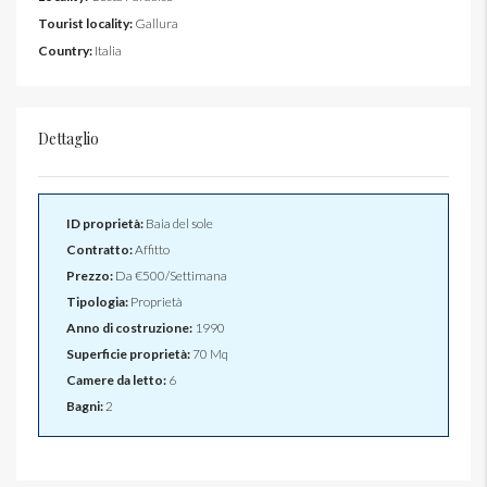
Tourist locality:
Gallura
Country:
Italia
Dettaglio
ID proprietà:
Baia del sole
Contratto:
Affitto
Prezzo:
Da
€500/Settimana
Tipologia:
Proprietà
Anno di costruzione:
1990
Superficie proprietà:
70 Mq
Camere da letto:
6
Bagni:
2