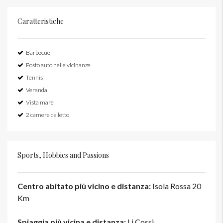
Caratteristiche
Barbecue
Posto auto nelle vicinanze
Tennis
Veranda
Vista mare
2 camere da letto
Sports, Hobbies and Passions
Centro abitato più vicino e distanza:
Isola Rossa 20
Km
Spiaggia più vicina e distanza:
Li Cossi