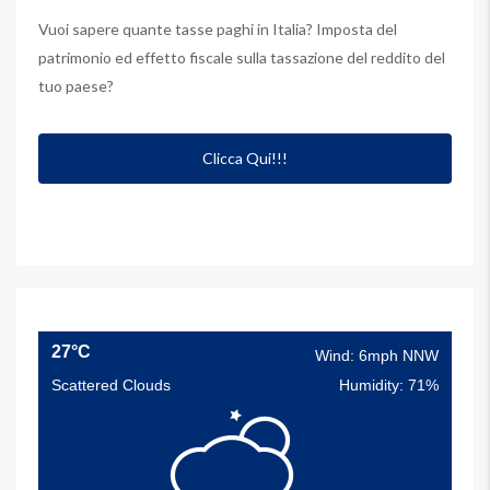
Vuoi sapere quante tasse paghi in Italia? Imposta del
patrimonio ed effetto fiscale sulla tassazione del reddito del
tuo paese?
Clicca Qui!!!
27°C
Wind: 6mph NNW
Scattered Clouds
Humidity: 71%