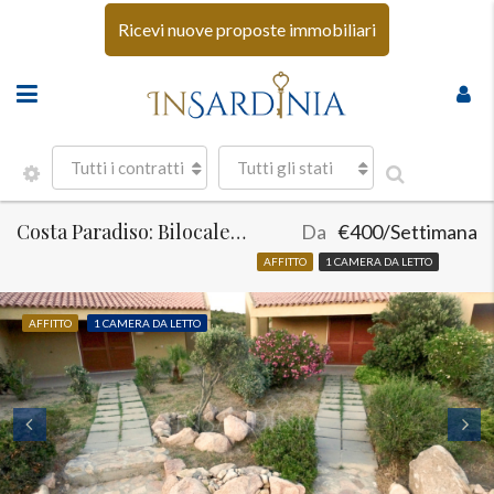
Ricevi nuove proposte immobiliari
Tutti i contratti
Tutti gli stati
Costa Paradiso: Bilocale con giardino e piscina
Da
€400/Settimana
AFFITTO
1 CAMERA DA LETTO
AFFITTO
1 CAMERA DA LETTO