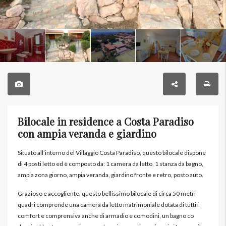
Bilocale in residence a Costa Paradiso
con ampia veranda e giardino
Situato all’interno del Villaggio Costa Paradiso, questo bilocale dispone
di 4 posti letto ed è composto da: 1 camera da letto, 1 stanza da bagno,
ampia zona giorno, ampia veranda, giardino fronte e retro, posto auto.
Grazioso e accogliente, questo bellissimo bilocale di circa 50 metri
quadri comprende una camera da letto matrimoniale dotata di tutti i
comfort e comprensiva anche di armadio e comodini, un bagno co