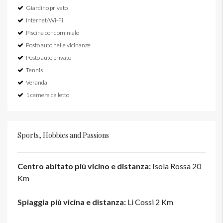
Giardino privato
Internet/Wi-Fi
Piscina condominiale
Posto auto nelle vicinanze
Posto auto privato
Tennis
Veranda
1 camera da letto
Sports, Hobbies and Passions
Centro abitato più vicino e distanza:
Isola Rossa 20
Km
Spiaggia più vicina e distanza:
Li Cossi 2 Km