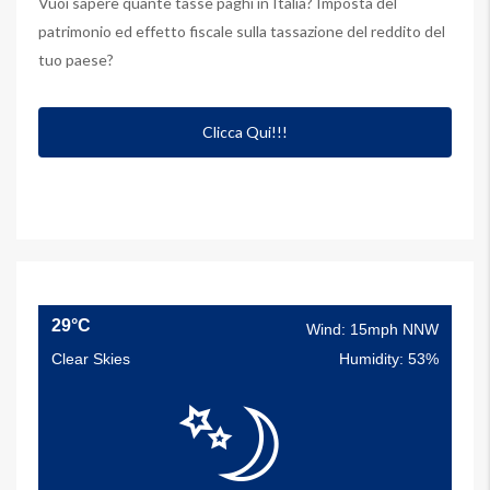
Vuoi sapere quante tasse paghi in Italia? Imposta del
patrimonio ed effetto fiscale sulla tassazione del reddito del
tuo paese?
Clicca Qui!!!
29°C
Wind: 15mph NNW
Clear Skies
Humidity: 53%