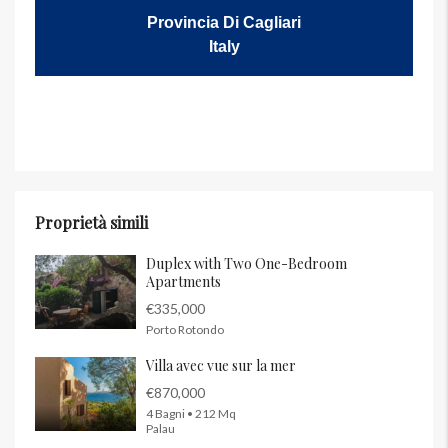
Provincia Di Cagliari
Italy
Proprietà simili
Duplex with Two One-Bedroom
Apartments
€335,000
Porto Rotondo
Villa avec vue sur la mer
€870,000
4 Bagni • 212 Mq
Palau