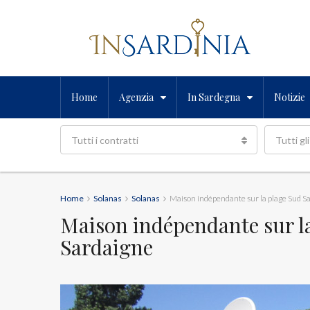
Home
Agenzia
In Sardegna
Notizie
Tutti i contratti
Tutti gli
Home
Solanas
Solanas
Maison indépendante sur la plage Sud S
Maison indépendante sur l
Sardaigne