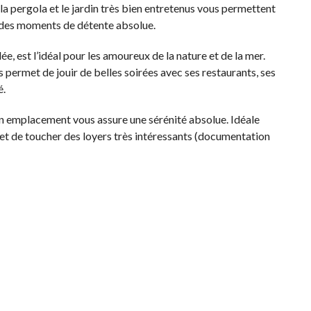
la pergola et le jardin très bien entretenus vous permettent
er des moments de détente absolue.
 est l’idéal pour les amoureux de la nature et de la mer.
s permet de jouir de belles soirées avec ses restaurants, ses
é.
on emplacement vous assure une sérénité absolue. Idéale
et de toucher des loyers très intéressants (documentation