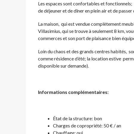
Les espaces sont confortables et fonctionnels; 
de déjeuner et de dîner en plein air et de pass
La maison, qui est vendue complètement meublée,
Villasimius, qui se trouve à seulement 8 km, vou
commerces et son port de plaisance bien équip
Loin du chaos et des grands centres habités, s
comme résidence d’été; la location estive perm
disponible sur demande).
Informations complémentaires:
État de la structure: bon
Charges de copropriété: 50 € / an
Chauffage: oui