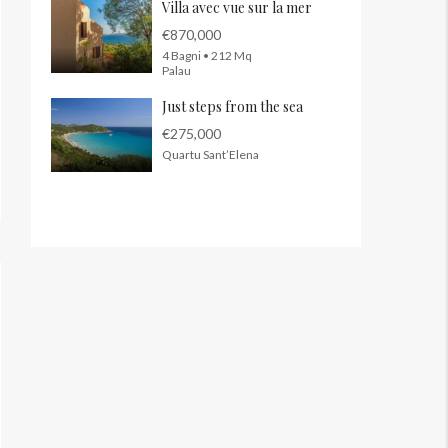
Villa avec vue sur la mer
€870,000
4 Bagni • 212 Mq
Palau
Just steps from the sea
€275,000
Quartu Sant’Elena