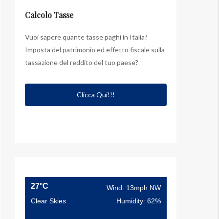
Calcolo Tasse
Vuoi sapere quante tasse paghi in Italia?
Imposta del patrimonio ed effetto fiscale sulla
tassazione del reddito del tuo paese?
Clicca Qui!!!
27°C
Wind: 13mph NW
Clear Skies
Humidity: 62%