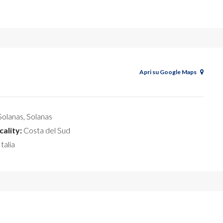
Apri su Google Maps
olanas, Solanas
cality:
Costa del Sud
talia