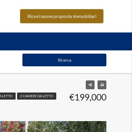
Ricevi nuove proposte immobiliari
Ricerca
€199,000
A LETTO
2 CAMERE DA LETTO