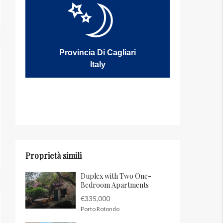
Provincia Di Cagliari
Italy
Proprietà simili
Duplex with Two One-
Bedroom Apartments
€335,000
Porto Rotondo