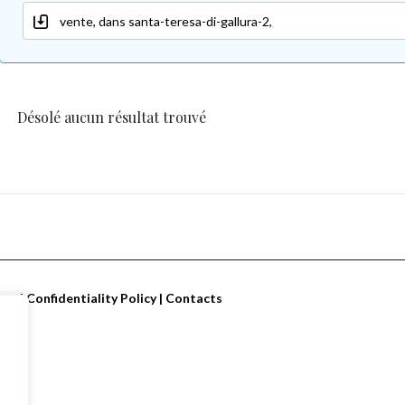
Désolé aucun résultat trouvé
tes
|
Confidentiality Policy
|
Contacts