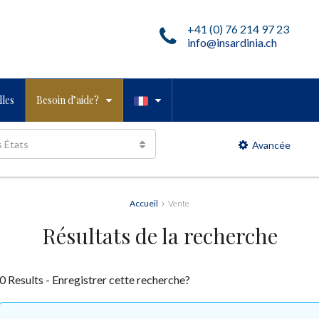
+41 (0) 76 214 97 23
info@insardinia.ch
les
Besoin d’aide?
s États
Avancée
Accueil
Vente
Résultats de la recherche
0 Results - Enregistrer cette recherche?